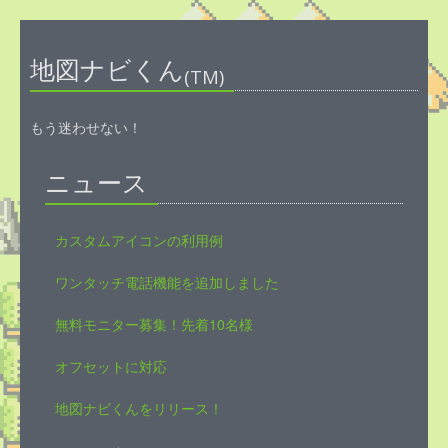
地図ナビくん
(TM)
もう迷わせない！
ニュース
カスタムアイコンの利用例
ワンタッチ電話機能を追加しました
無料モニター募集！先着10名様
オフセットに対応
地図ナビくんをリリース！