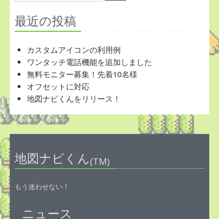
for:
最近の投稿
カスタムアイコンの利用例
ワンタッチ電話機能を追加しました
無料モニター募集！先着10名様
オフセットに対応
地図ナビくんをリリース！
地図ナビくん
(TM)
もう迷わせない！
ニュース