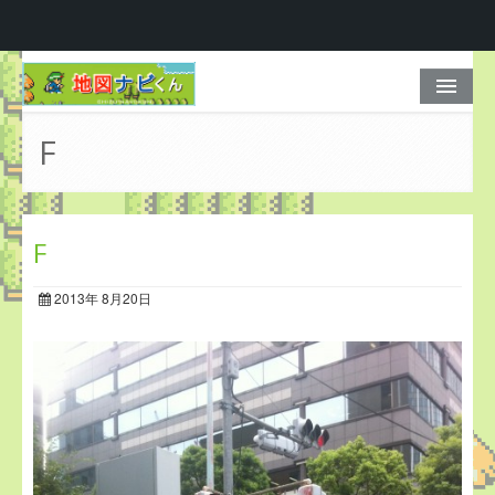
ホーム
F
もう、迷わせない
マップ一覧
F
料金プラン
2013年 8月20日