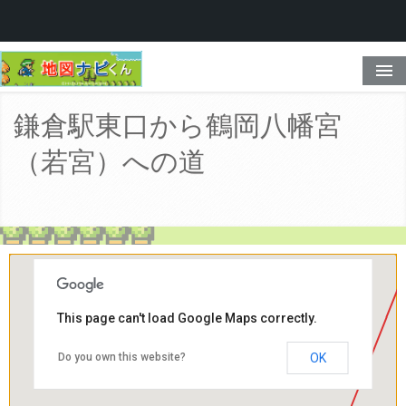
ホーム
鎌倉駅東口から鶴岡八幡宮
もう、迷わせない
（若宮）への道
マップ一覧
料金プラン
This page can't load Google Maps correctly.
Do you own this website?
OK