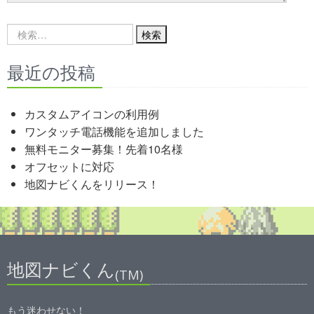
Search
for:
最近の投稿
カスタムアイコンの利用例
ワンタッチ電話機能を追加しました
無料モニター募集！先着10名様
オフセットに対応
地図ナビくんをリリース！
地図ナビくん
(TM)
もう迷わせない！