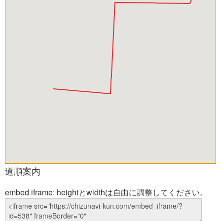
道順案内
embed iframe: heightとwidthは自由に調整してください。